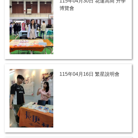
115年04月30日 花蓮高商 升學
博覽會
115年04月16日 繁星說明會