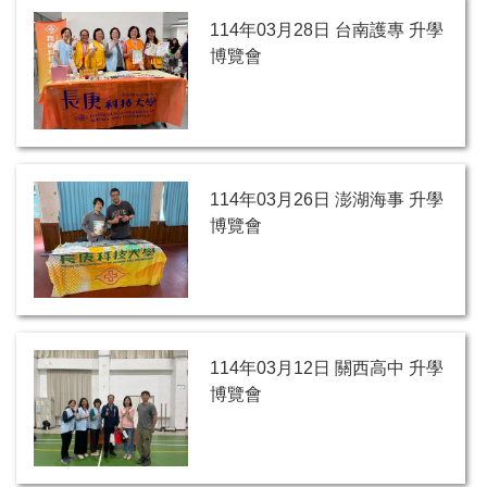
114年03月28日 台南護專 升學
博覽會
114年03月26日 澎湖海事 升學
博覽會
114年03月12日 關西高中 升學
博覽會