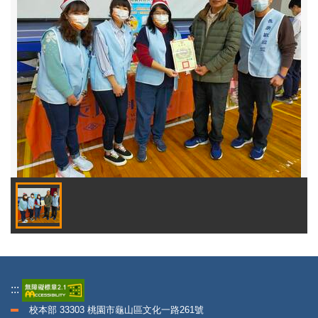
:::
校本部 33303 桃園市龜山區文化一路261號