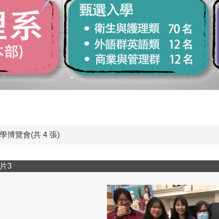
學博覽會(共 4 張)