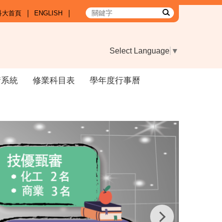
科大首頁
ENGLISH
Select Language
▼
請系統
修業科目表
學年度行事曆