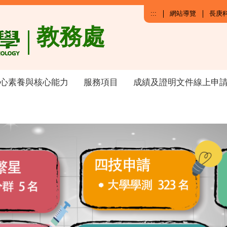
:::
網站導覽
長庚
教務處
心素養與核心能力
服務項目
成績及證明文件線上申