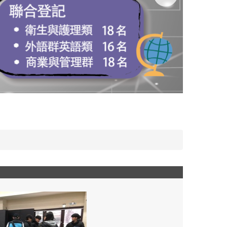
觀音高中升