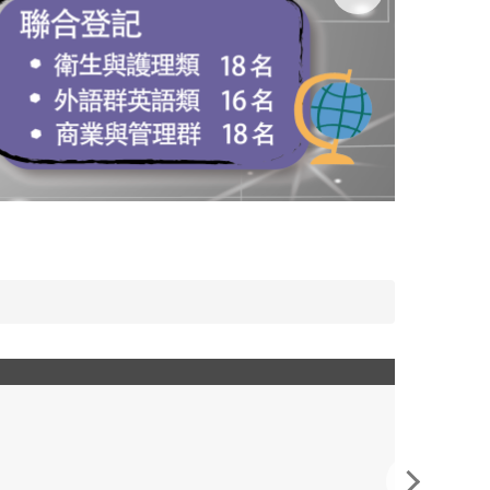
新屋高中升