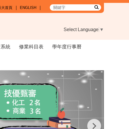
科大首頁
ENGLISH
Select Language
▼
請系統
修業科目表
學年度行事曆