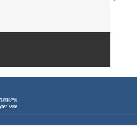
朴路西段2號
62-8866