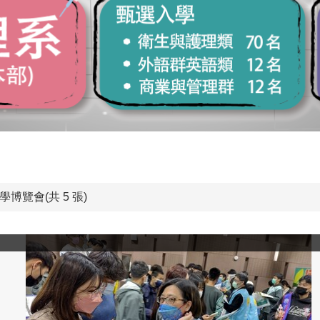
學博覽會(共 5 張)