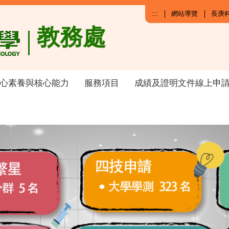
:::
網站導覽
長庚
教務處
心素養與核心能力
服務項目
成績及證明文件線上申