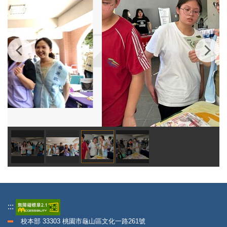
:::
校本部 33303 桃園市龜山區文化一路261號