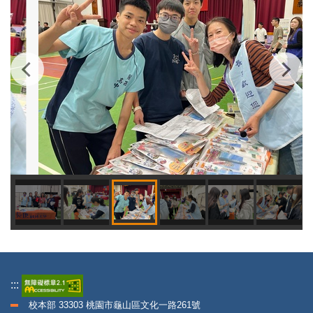
:::
校本部 33303 桃園市龜山區文化一路261號