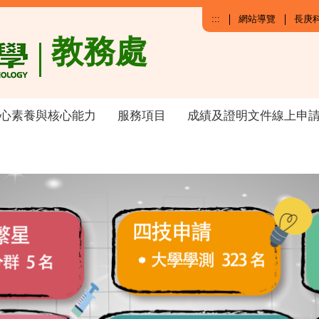
:::
網站導覽
長庚
教務處
心素養與核心能力
服務項目
成績及證明文件線上申