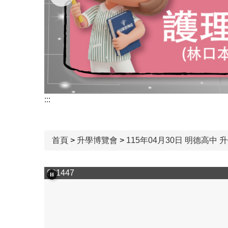
:::
首頁
>
升學博覽會
>
115年04月30日 明德高中 升
631447