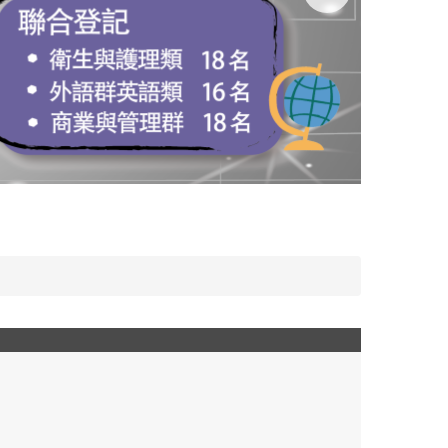
IMG_2893