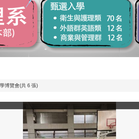
學博覽會(共 6 張)