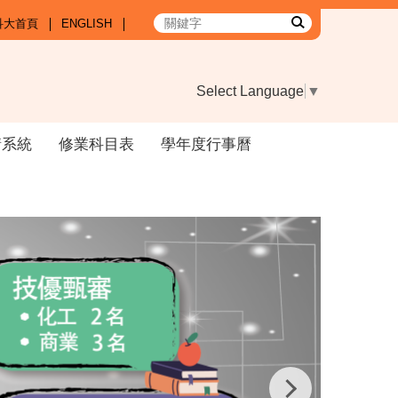
科大首頁
ENGLISH
Select Language
▼
請系統
修業科目表
學年度行事曆