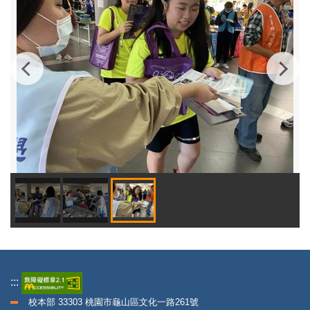
:::
校本部 33303 桃園市龜山區文化一路261號