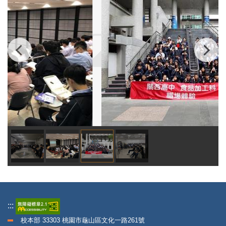
:::
校本部 33303 桃園市龜山區文化一路261號