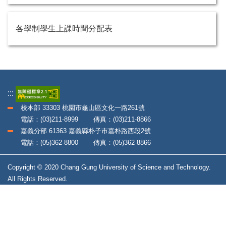
各學制學生上課時間分配表
:::
校本部 33303 桃園市龜山區文化一路261號
電話：(03)211-8999 傳真：(03)211-8866
嘉義分部 61363 嘉義縣朴子市嘉朴路西段2號
電話：(05)362-8800 傳真：(05)362-8866
Copyright © 2020 Chang Gung University of Science and Technology.
All Rights Reserved.