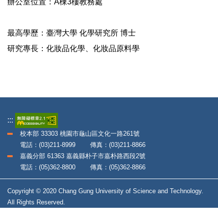
辦公室位置：A棟3樓教務處
最高學歷：臺灣大學 化學研究所 博士
研究專長：化妝品化學、化妝品原料學
:::
校本部 33303 桃園市龜山區文化一路261號
電話：(03)211-8999 傳真：(03)211-8866
嘉義分部 61363 嘉義縣朴子市嘉朴路西段2號
電話：(05)362-8800 傳真：(05)362-8866
Copyright © 2020 Chang Gung University of Science and Technology.
All Rights Reserved.