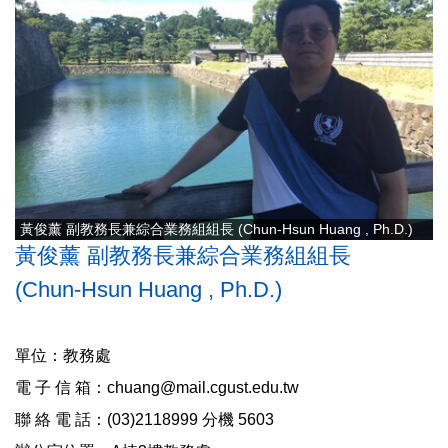
黃俊薰 副教務長兼綜合業務組組長 (Chun-Hsun Huang , Ph.D.)
黃俊薰 副教務長兼綜合業務組組長
(Chun-Hsun Huang , Ph.D.)
單位：教務處
電 子 信 箱：chuang@mail.cgust.edu.tw
聯 絡 電 話：(03)2118999 分機 5603