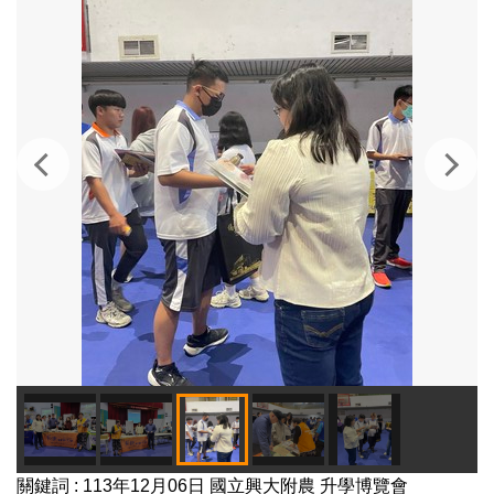
關鍵詞 : 113年12月06日 國立興大附農 升學博覽會