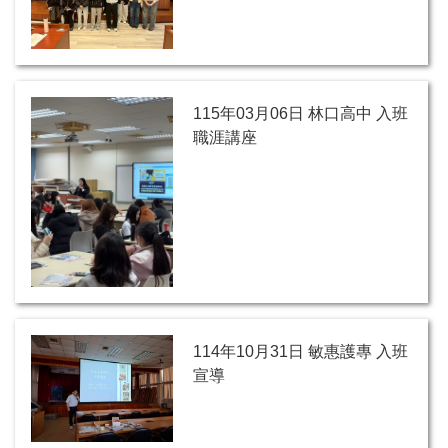
115年03月06日 林口高中 入班
職涯講座
114年10月31日 敏惠護專 入班
宣導