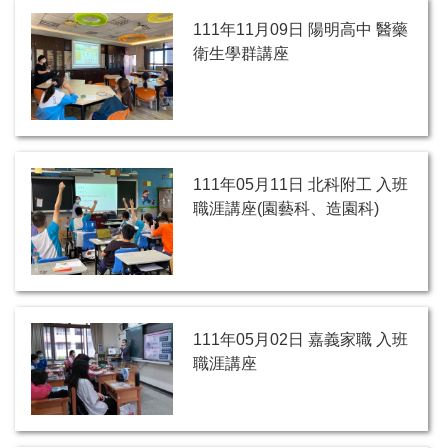
111年11月09日 陽明高中 醫藥
衛生學群講座
111年05月11日 北科附工 入班
職涯講座(園藝科、造園科)
111年05月02日 嘉義家職 入班
職涯講座