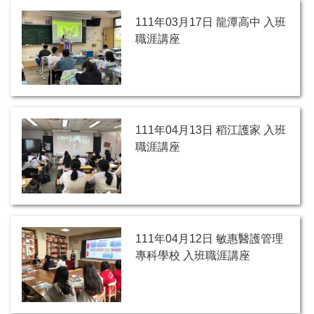
111年03月17日 龍潭高中 入班
職涯講座
111年04月13日 稻江護家 入班
職涯講座
111年04月12日 敏惠醫護管理
專科學校 入班職涯講座