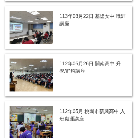
113年03月22日 基隆女中 職涯
講座
112年05月26日 開南高中 升
學/群科講座
112年05月 桃園市新興高中 入
班職涯講座