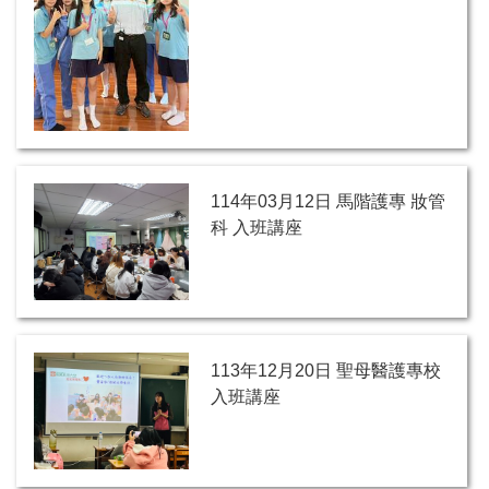
114年03月12日 馬階護專 妝管
科 入班講座
113年12月20日 聖母醫護專校
入班講座