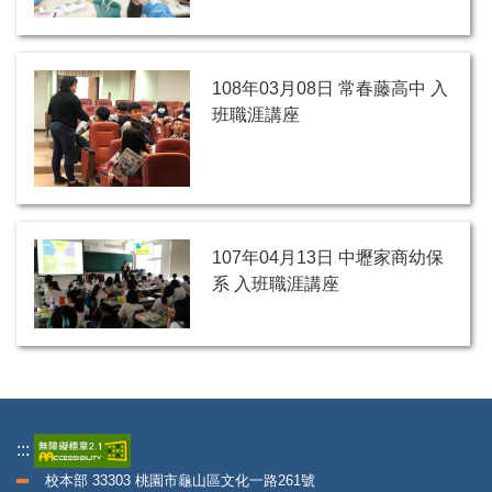
108年03月08日 常春藤高中 入
班職涯講座
107年04月13日 中壢家商幼保
系 入班職涯講座
:::
校本部 33303 桃園市龜山區文化一路261號