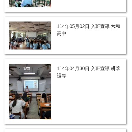
114年05月02日 入班宣導 六和
高中
114年04月30日 入班宣導 耕莘
護專