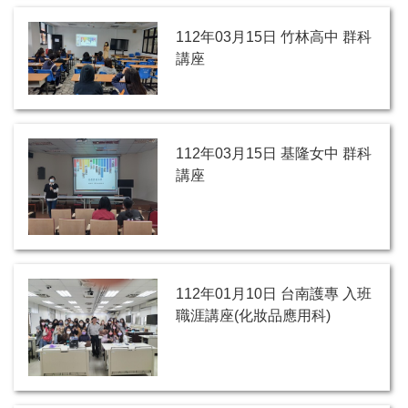
112年03月15日 竹林高中 群科
講座
112年03月15日 基隆女中 群科
講座
112年01月10日 台南護專 入班
職涯講座(化妝品應用科)