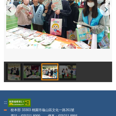
:::
校本部 33303 桃園市龜山區文化一路261號
電話：(03)211-8999 傳真：(03)211-8866