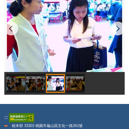
:::
校本部 33303 桃園市龜山區文化一路261號