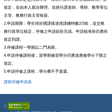
規定，並由本人親自辦理。並經任課老師、導師、教學單位
主管、教務行政主管核簽。
2.申請期限：學生得於開課後達授課總時數2/3前，送交教
務行政單位核定，停修之申請始告完成。申請核准前仍應依
規定到課。
3.停修課程一學期以二門為限。
4.申請停修課程後，當學期修習學分仍應達應修學分下限之
規定。
5.申請停修之課程，學分費不予退還。
課程停修申請表
:::