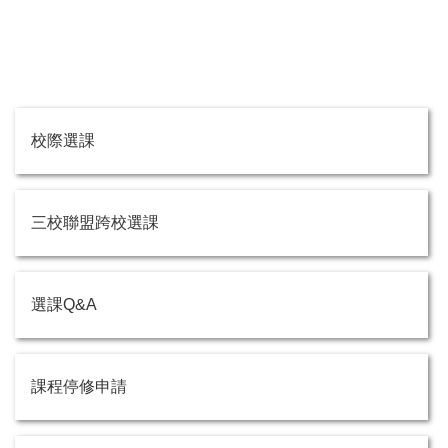
校際選課
三校聯盟跨校選課
選課Q&A
課程停修申請