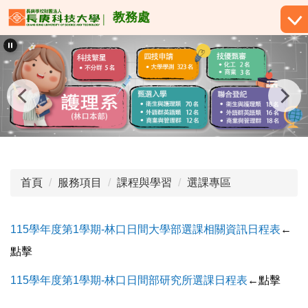
跳
教務處
到
主
要
內
容
區
首頁
服務項目
課程與學習
選課專區
115學年度第1學期-林口日間大學部選課相關資訊
日程表
←
點擊
115學年度第1學期-林口日間部研究所選課日程表
←點擊