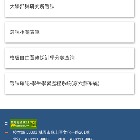
大學部與研究所選課
選課相關表單
校級自由選修採計學分數查詢
選課確認-學生學習歷程系統(原六藝系統)
:::
校本部 33303 桃園市龜山區文化一路261號
電話：(03)211-8999 傳真：(03)211-8866