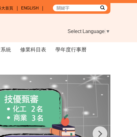
科大首頁
ENGLISH
Select Language
▼
請系統
修業科目表
學年度行事曆