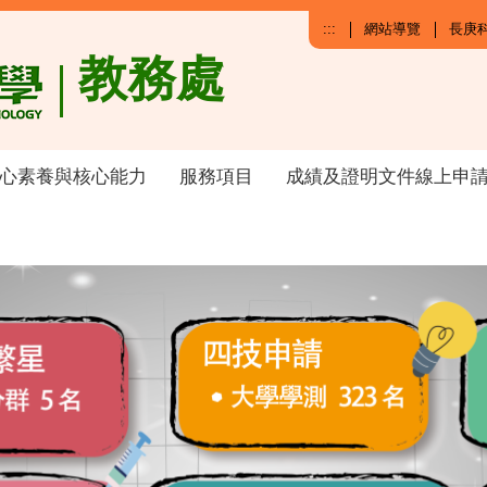
:::
網站導覽
長庚
教務處
心素養與核心能力
服務項目
成績及證明文件線上申