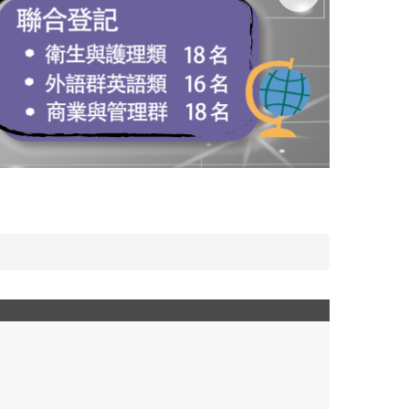
陽明高中醫