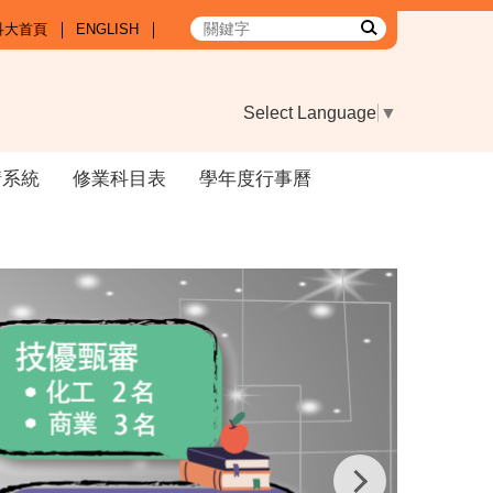
科大首頁
ENGLISH
Select Language
▼
請系統
修業科目表
學年度行事曆