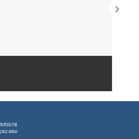
朴路西段2號
62-8866