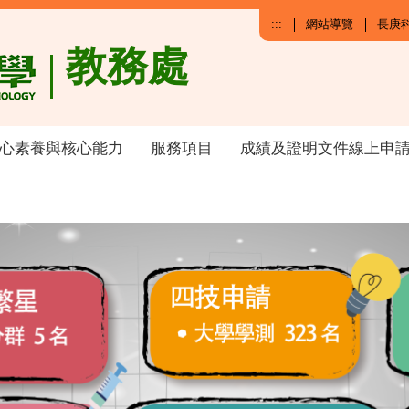
:::
網站導覽
長庚
教務處
心素養與核心能力
服務項目
成績及證明文件線上申