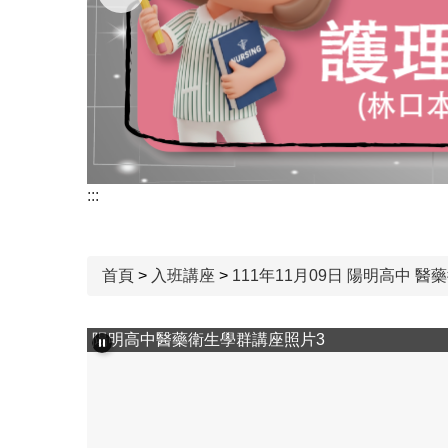
:::
首頁
>
入班講座
>
111年11月09日 陽明高中 醫藥
陽明高中醫藥衛生學群講座照片3