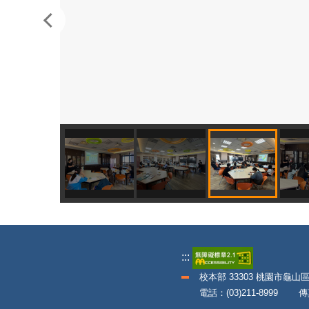
:::
校本部 33303 桃園市龜山
電話：(03)211-8999 傳真：