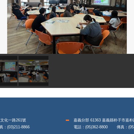
區文化一路261號
嘉義分部 61363 嘉義縣朴子市嘉
(03)211-8866
電話：(05)362-8800 傳真：(05)3