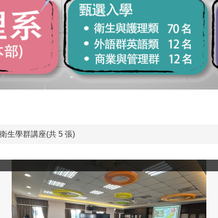
衛生學群講座(共 5 張)