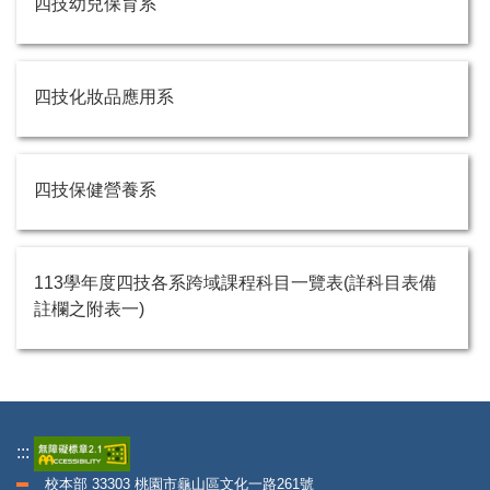
四技幼兒保育系
四技化妝品應用系
四技保健營養系
113學年度四技各系跨域課程科目一覽表(詳科目表備
註欄之附表一)
:::
校本部 33303 桃園市龜山區文化一路261號