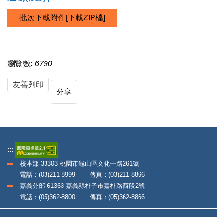
批次下載附件[下載ZIP檔]
瀏覽數:
6790
友善列印
分享
:::
校本部 33303 桃園市龜山區文化一路261號
電話：(03)211-8999 傳真：(03)211-8866
嘉義分部 61363 嘉義縣朴子市嘉朴路西段2號
電話：(05)362-8800 傳真：(05)362-8866