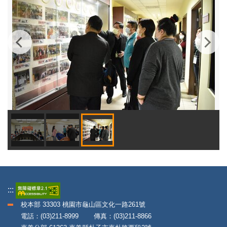
:::
校本部 33303 桃園市龜山區文化一路261號
電話：(03)211-8999 傳真：(03)211-8866