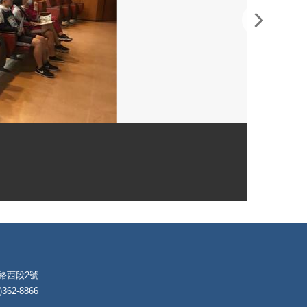
朴路西段2號
62-8866