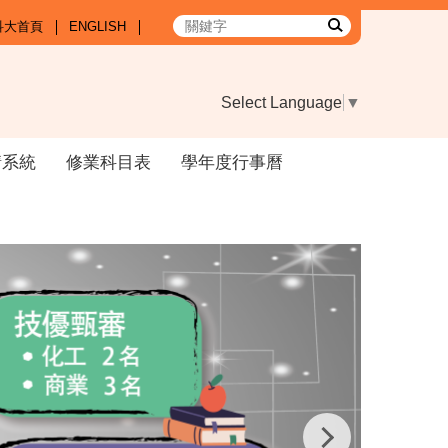
科大首頁
ENGLISH
Select Language
▼
請系統
修業科目表
學年度行事曆