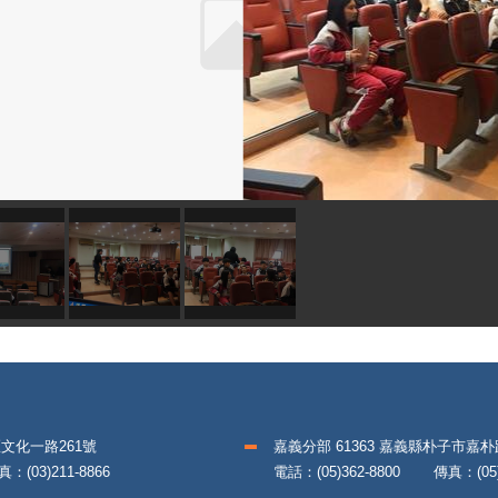
區文化一路261號
嘉義分部 61363 嘉義縣朴子市嘉
(03)211-8866
電話：(05)362-8800 傳真：(05)3