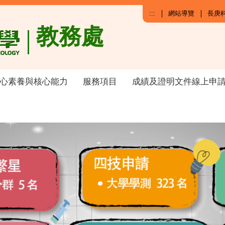
:::
網站導覽
長庚
教務處
心素養與核心能力
服務項目
成績及證明文件線上申