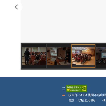
:::
校本部 33303 桃園市龜山
電話：(03)211-8999 傳真：