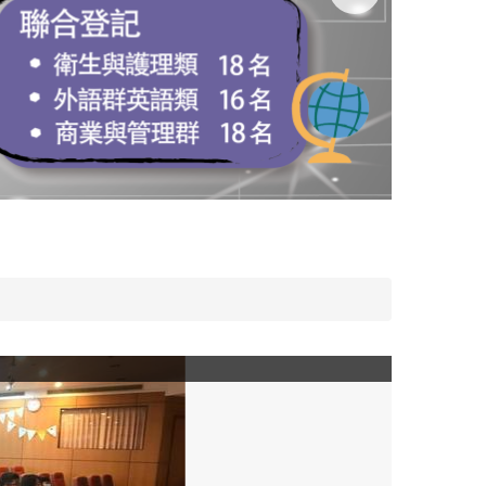
常春藤高中