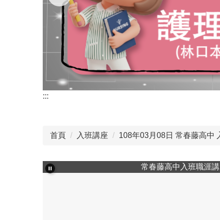
:::
首頁
入班講座
108年03月08日 常春藤高中 
常春藤高中入班職涯講座照片3