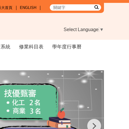
科大首頁
ENGLISH
Select Language
▼
請系統
修業科目表
學年度行事曆