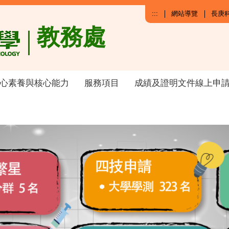
:::
網站導覽
長庚
教務處
心素養與核心能力
服務項目
成績及證明文件線上申