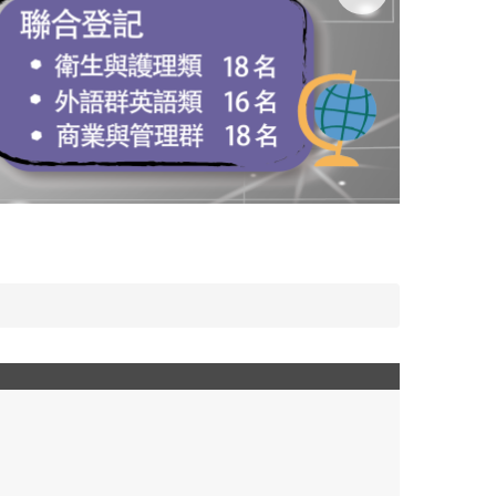
常春藤高中