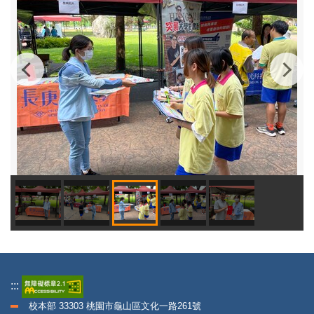
:::
校本部 33303 桃園市龜山區文化一路261號