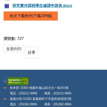
研究實作課程學生修課申請表.docx
批次下載附件[下載ZIP檔]
瀏覽數:
727
友善列印
分享
:::
校本部 33303 桃園市龜山區文化一路261號
電話：(03)211-8999 傳真：(03)211-8866
嘉義分部 61363 嘉義縣朴子市嘉朴路西段2號
電話：(05)362-8800 傳真：(05)362-8866