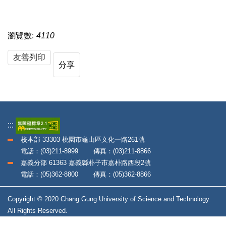
瀏覽數:
4110
友善列印
分享
:::
校本部 33303 桃園市龜山區文化一路261號
電話：(03)211-8999 傳真：(03)211-8866
嘉義分部 61363 嘉義縣朴子市嘉朴路西段2號
電話：(05)362-8800 傳真：(05)362-8866
Copyright © 2020 Chang Gung University of Science and Technology.
All Rights Reserved.