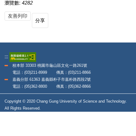
瀏覽數:
4282
友善列印
分享
:::
校本部 33303 桃園市龜山區文化一路261號
電話：(03)211-8999 傳真：(03)211-8866
嘉義分部 61363 嘉義縣朴子市嘉朴路西段2號
電話：(05)362-8800 傳真：(05)362-8866
Copyright © 2020 Chang Gung University of Science and Technology.
All Rights Reserved.