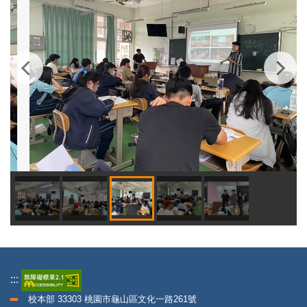
:::
校本部 33303 桃園市龜山區文化一路261號