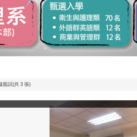
面試(共 3 張)