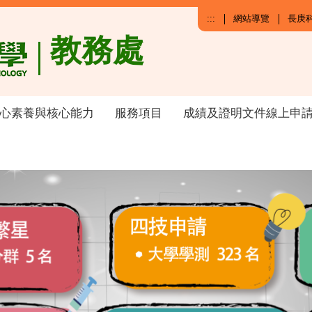
:::
網站導覽
長庚
教務處
心素養與核心能力
服務項目
成績及證明文件線上申