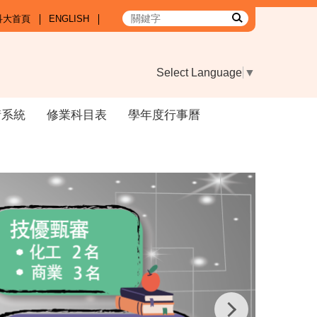
科大首頁
ENGLISH
Select Language
▼
請系統
修業科目表
學年度行事曆