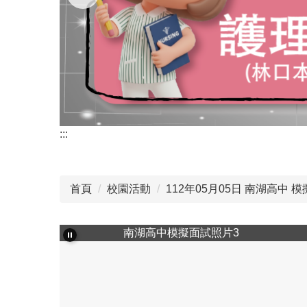
:::
首頁
校園活動
112年05月05日 南湖高中 模擬
南湖高中模擬面試照片3