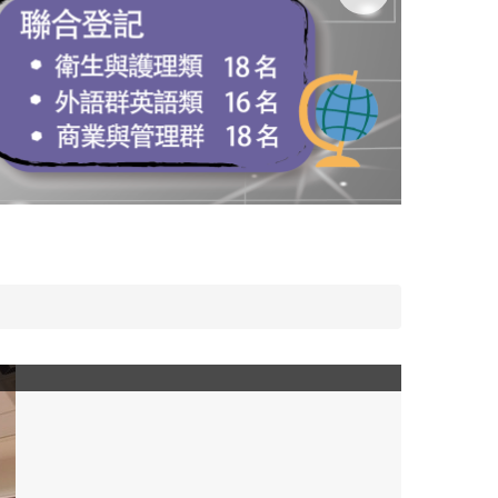
南湖高中模