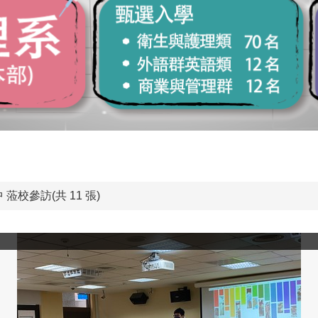
 蒞校參訪(共 11 張)