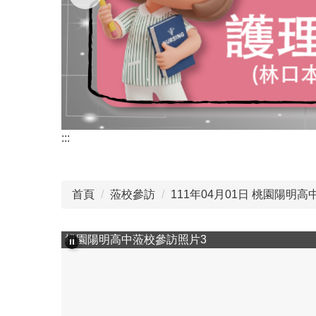
:::
首頁
蒞校參訪
111年04月01日 桃園陽明高中
桃園陽明高中蒞校參訪照片3