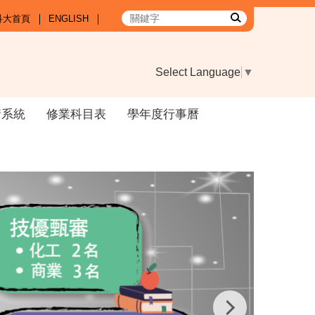
科大首頁
ENGLISH
Select Language
▼
請系統
修業科目表
學年度行事曆