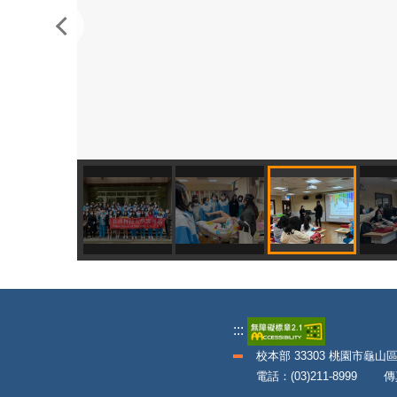
:::
校本部 33303 桃園市龜山
電話：(03)211-8999 傳真：