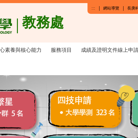
:::
網站導覽
長庚
教務處
心素養與核心能力
服務項目
成績及證明文件線上申