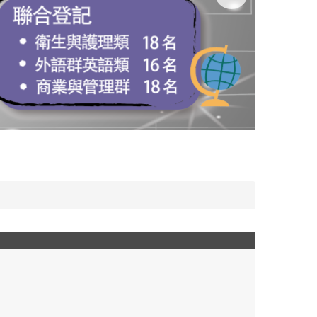
桃園陽明高