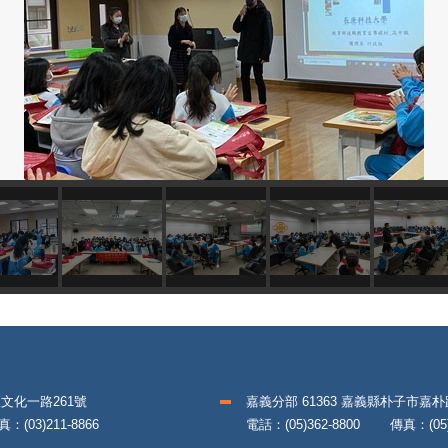
區文化一路261號
嘉義分部 61363 嘉義縣朴子市嘉
(03)211-8866
電話：(05)362-8800 傳真：(05)3