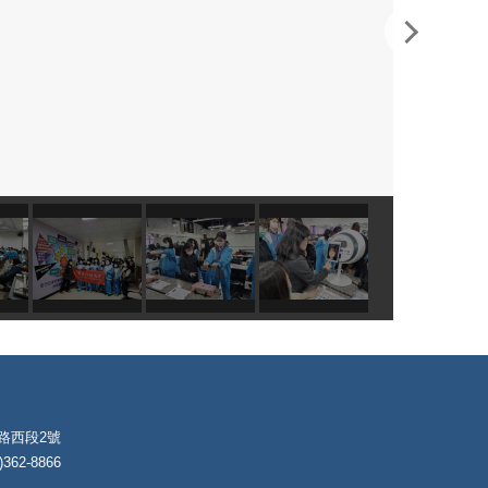
朴路西段2號
62-8866