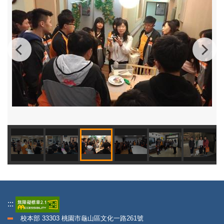
:::
校本部 33303 桃園市龜山區文化一路261號